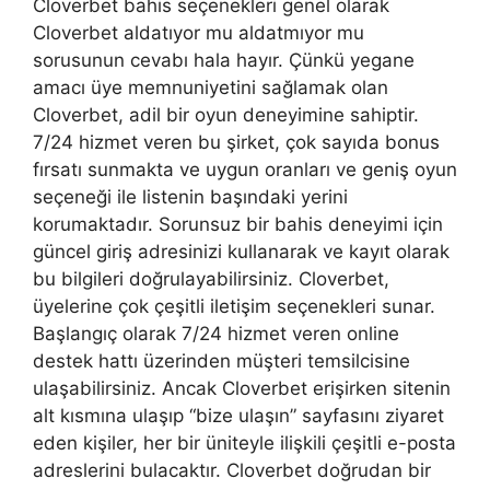
Cloverbet bahis seçenekleri genel olarak
Cloverbet aldatıyor mu aldatmıyor mu
sorusunun cevabı hala hayır. Çünkü yegane
amacı üye memnuniyetini sağlamak olan
Cloverbet, adil bir oyun deneyimine sahiptir.
7/24 hizmet veren bu şirket, çok sayıda bonus
fırsatı sunmakta ve uygun oranları ve geniş oyun
seçeneği ile listenin başındaki yerini
korumaktadır. Sorunsuz bir bahis deneyimi için
güncel giriş adresinizi kullanarak ve kayıt olarak
bu bilgileri doğrulayabilirsiniz. Cloverbet,
üyelerine çok çeşitli iletişim seçenekleri sunar.
Başlangıç ​​olarak 7/24 hizmet veren online
destek hattı üzerinden müşteri temsilcisine
ulaşabilirsiniz. Ancak Cloverbet erişirken sitenin
alt kısmına ulaşıp “bize ulaşın” sayfasını ziyaret
eden kişiler, her bir üniteyle ilişkili çeşitli e-posta
adreslerini bulacaktır. Cloverbet doğrudan bir