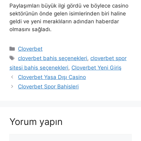
Paylaşımları büyük ilgi gördü ve böylece casino
sektörünün önde gelen isimlerinden biri haline
geldi ve yeni meraklıların adından haberdar
olmasını sağladı.
Kategoriler
Cloverbet
Etiketler
cloverbet bahis seçenekleri
,
cloverbet spor
sitesi bahis seçenekleri
,
Cloverbet Yeni Giriş
Cloverbet Yasa Dışı Casino
Cloverbet Spor Bahisleri
Yorum yapın
Yorum