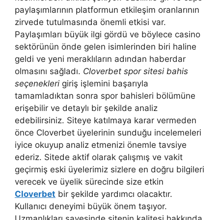
paylaşımlarının platformun etkileşim oranlarının
zirvede tutulmasında önemli etkisi var.
Paylaşımları büyük ilgi gördü ve böylece casino
sektörünün önde gelen isimlerinden biri haline
geldi ve yeni meraklıların adından haberdar
olmasını sağladı.
Cloverbet spor sitesi bahis
seçenekleri
giriş işlemini başarıyla
tamamladıktan sonra spor bahisleri bölümüne
erişebilir ve detaylı bir şekilde analiz
edebilirsiniz. Siteye katılmaya karar vermeden
önce Cloverbet üyelerinin sunduğu incelemeleri
iyice okuyup analiz etmenizi önemle tavsiye
ederiz. Sitede aktif olarak çalışmış ve vakit
geçirmiş eski üyelerimiz sizlere en doğru bilgileri
verecek ve üyelik sürecinde size etkin
Cloverbet
bir şekilde yardımcı olacaktır.
Kullanıcı deneyimi büyük önem taşıyor.
Uzmanlıkları sayesinde sitenin kalitesi hakkında