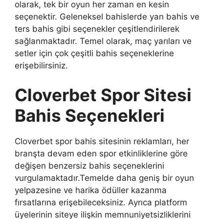
olarak, tek bir oyun her zaman en kesin
seçenektir. Geleneksel bahislerde yan bahis ve
ters bahis gibi seçenekler çeşitlendirilerek
sağlanmaktadır. Temel olarak, maç yarıları ve
setler için çok çeşitli bahis seçeneklerine
erişebilirsiniz.
Cloverbet Spor Sitesi
Bahis Seçenekleri
Cloverbet spor bahis sitesinin reklamları, her
branşta devam eden spor etkinliklerine göre
değişen benzersiz bahis seçeneklerini
vurgulamaktadır.Temelde daha geniş bir oyun
yelpazesine ve harika ödüller kazanma
fırsatlarına erişebileceksiniz. Ayrıca platform
üyelerinin siteye ilişkin memnuniyetsizliklerini