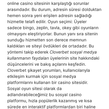
online casino sitesinin karşılaştığı sorunlar
arasındadır. Bu durum, adresin süresi dolduktan
hemen sonra yeni erişilen adresin sağladığı
hizmetle telafi edilir. Oyun seçimi: Üyeler
sadece bingo, zeplin, tavla, okey gibi oyunların
olmayışını eleştiriyorlar. Bunun yanı sıra sitenin
sunduğu hizmetten son derece memnun
kaldıkları ve siteyi övdükleri de ortadadır. Bu
yöntemi takip ederek
Cloverbet sosyal medya
kullanmanın faydaları
üyelerinin site hakkındaki
düşüncelerini ve bakış açılarını keşfedin.
Cloverbet şikayet yorumları, kullanıcılarıyla
etkileşim kurmak için sosyal medya
platformlarını kullanan bir casino sitesidir.
Sosyal oyun sitesi olarak da
adlandırabileceğimiz bu sosyal casino
platformu, hızla popülerlik kazanmış ve kısa
sürede en interaktif platformlardan biri haline