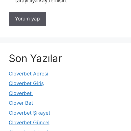
tarayıcıya kaydedilsin.
Son Yazılar
Cloverbet Adresi
Cloverbet Giriş
Cloverbet
Clover Bet
Cloverbet Şikayet
Cloverbet Güncel