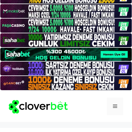
İçeriğe
atla
Menü