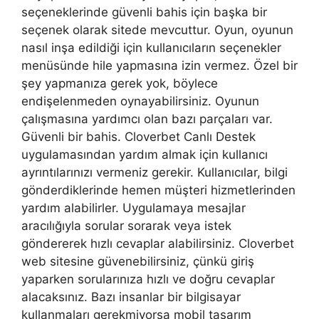
seçeneklerinde güvenli bahis için başka bir
seçenek olarak sitede mevcuttur. Oyun, oyunun
nasıl inşa edildiği için kullanıcıların seçenekler
menüsünde hile yapmasına izin vermez. Özel bir
şey yapmanıza gerek yok, böylece
endişelenmeden oynayabilirsiniz. Oyunun
çalışmasına yardımcı olan bazı parçaları var.
Güvenli bir bahis. Cloverbet Canlı Destek
uygulamasından yardım almak için kullanıcı
ayrıntılarınızı vermeniz gerekir. Kullanıcılar, bilgi
gönderdiklerinde hemen müşteri hizmetlerinden
yardım alabilirler. Uygulamaya mesajlar
aracılığıyla sorular sorarak veya istek
göndererek hızlı cevaplar alabilirsiniz. Cloverbet
web sitesine güvenebilirsiniz, çünkü giriş
yaparken sorularınıza hızlı ve doğru cevaplar
alacaksınız. Bazı insanlar bir bilgisayar
kullanmaları gerekmiyorsa mobil tasarım