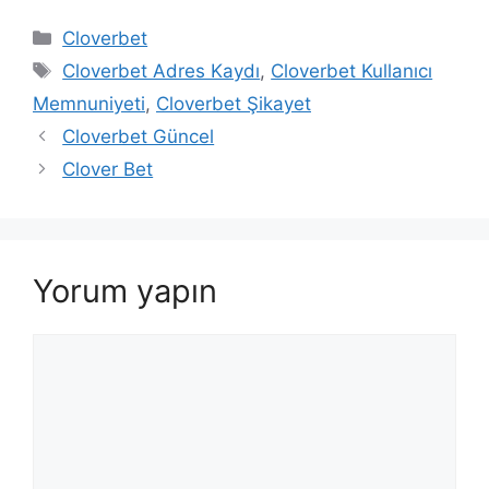
Kategoriler
Cloverbet
Etiketler
Cloverbet Adres Kaydı
,
Cloverbet Kullanıcı
Memnuniyeti
,
Cloverbet Şikayet
Cloverbet Güncel
Clover Bet
Yorum yapın
Yorum