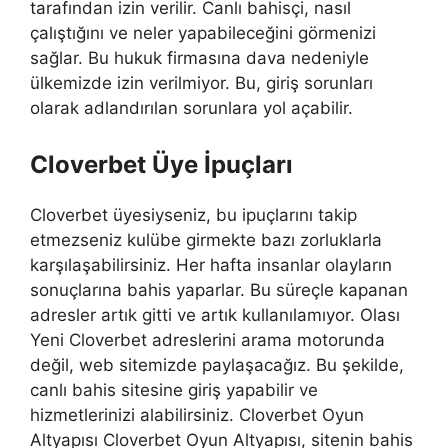
tarafından izin verilir. Canlı bahisçi, nasıl
çalıştığını ve neler yapabileceğini görmenizi
sağlar. Bu hukuk firmasına dava nedeniyle
ülkemizde izin verilmiyor. Bu, giriş sorunları
olarak adlandırılan sorunlara yol açabilir.
Cloverbet Üye İpuçları
Cloverbet üyesiyseniz, bu ipuçlarını takip
etmezseniz kulübe girmekte bazı zorluklarla
karşılaşabilirsiniz. Her hafta insanlar olayların
sonuçlarına bahis yaparlar. Bu süreçle kapanan
adresler artık gitti ve artık kullanılamıyor. Olası
Yeni Cloverbet adreslerini arama motorunda
değil, web sitemizde paylaşacağız. Bu şekilde,
canlı bahis sitesine giriş yapabilir ve
hizmetlerinizi alabilirsiniz. Cloverbet Oyun
Altyapısı Cloverbet Oyun Altyapısı, sitenin bahis