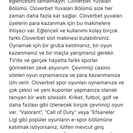
eğlencesini tamamlayın. Cloverbet Yuvaları
Bölümü. Cloverbet Yuvaları Bölümü size her
zaman daha fazla kar sağlar. Cloverbet yuvaları
üyelerin para kazanmak için bu makinelere
ihtiyacı var. Eğlenceli ve kullanımı kolay birçok
farklı Cloverbet slot makinesi bulabilirsiniz.
Oynamak için bir gruba katılmanız, bir oyun
kazanmanız ve bir maçta yarışmanız gerekir.
TV’de ve gerçek hayatta farklı sporlar
görmekten zevk alıyorum. Çevrimiçi casino
siteleri oyun oynamanıza ve para kazanmanıza
izin verir. Cloverbet spor oyunları oynamanıza ve
çok çekici ve yeni kuponlar yapmanıza olanak
tanıyan bir web sitesidir. Kriket, futbol, golf ve
daha fazlası gibi izlenecek birçok çevrimiçi oyun
var. “Valorant”, “Call of Duty” veya “Efsaneler
Ligi gibi popüler oyunların e-spor bölümüne
katılmak istiyorsanız, lütfen mevcut giriş