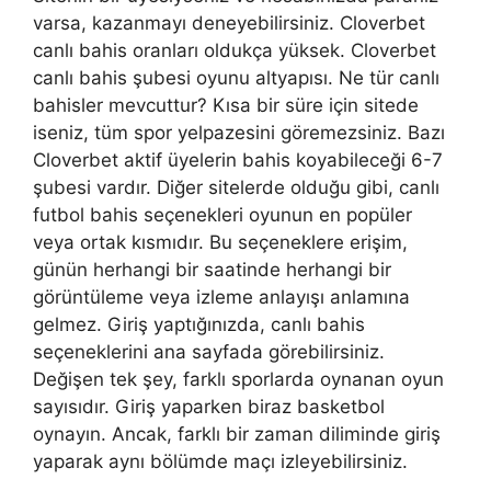
varsa, kazanmayı deneyebilirsiniz. Cloverbet
canlı bahis oranları oldukça yüksek. Cloverbet
canlı bahis şubesi oyunu altyapısı. Ne tür canlı
bahisler mevcuttur? Kısa bir süre için sitede
iseniz, tüm spor yelpazesini göremezsiniz. Bazı
Cloverbet aktif üyelerin bahis koyabileceği 6-7
şubesi vardır. Diğer sitelerde olduğu gibi, canlı
futbol bahis seçenekleri oyunun en popüler
veya ortak kısmıdır. Bu seçeneklere erişim,
günün herhangi bir saatinde herhangi bir
görüntüleme veya izleme anlayışı anlamına
gelmez. Giriş yaptığınızda, canlı bahis
seçeneklerini ana sayfada görebilirsiniz.
Değişen tek şey, farklı sporlarda oynanan oyun
sayısıdır. Giriş yaparken biraz basketbol
oynayın. Ancak, farklı bir zaman diliminde giriş
yaparak aynı bölümde maçı izleyebilirsiniz.