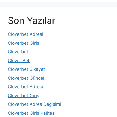
Son Yazılar
Cloverbet Adresi
Cloverbet Giriş
Cloverbet
Clover Bet
Cloverbet Şikayet
Cloverbet Güncel
Cloverbet Adresi
Cloverbet Giriş
Cloverbet Adres Değişimi
Cloverbet Giriş Kalitesi