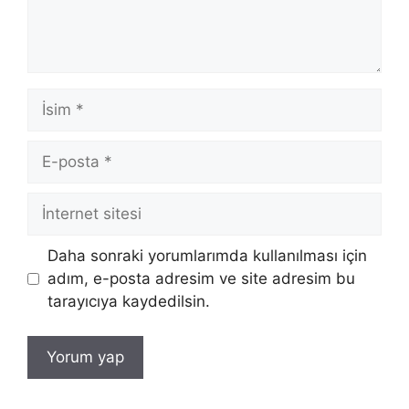
İsim
E-
posta
İnternet
sitesi
Daha sonraki yorumlarımda kullanılması için
adım, e-posta adresim ve site adresim bu
tarayıcıya kaydedilsin.