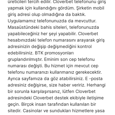
üreticileri tercih edilir. Cloverbet telefonunu giriş
yapmak için kullandığını gördüm. Şirketin mobil
giriş adresi olup olmadığına da baktık.
Uygulamamız telefonunuzda da mevcuttur.
Masaüstündeki bahis siteleri, telefonunuzda
yapabileceğiniz her şeyi yapabilir. Cloverbet
hesabınızdaki telefon numarasını arayarak giriş
adresinizin değişip değişmediğini kontrol
edebilirsiniz. BTK promosyonları
gruplandırılmıştır. Eminim son cep telefonu
numarası değişti. Bu hizmet için mevcut cep
telefonu numaranızı kullanmanız gerekecektir.
Ayrıca sayfamıza da göz atabilirsiniz. E -posta
adresiniz değişirse, size haber veririz. Herhangi
bir sorunla karşılaşırsanız, lütfen Cloverbet
adresindeki Cloverbet destek ekibiyle iletişime
geçin. Birçok insan tarafından kullanılan bir
sitedir. Casinolar ve sundukları hizmetlere yasa