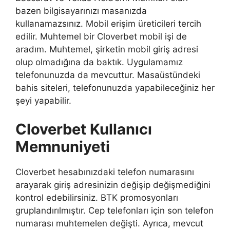
bazen bilgisayarınızı masanızda
kullanamazsınız. Mobil erişim üreticileri tercih
edilir. Muhtemel bir Cloverbet mobil işi de
aradım. Muhtemel, şirketin mobil giriş adresi
olup olmadığına da baktık. Uygulamamız
telefonunuzda da mevcuttur. Masaüstündeki
bahis siteleri, telefonunuzda yapabileceğiniz her
şeyi yapabilir.
Cloverbet Kullanıcı
Memnuniyeti
Cloverbet hesabınızdaki telefon numarasını
arayarak giriş adresinizin değişip değişmediğini
kontrol edebilirsiniz. BTK promosyonları
gruplandırılmıştır. Cep telefonları için son telefon
numarası muhtemelen değişti. Ayrıca, mevcut