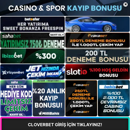
×
CLOVERBET GİRİŞ İÇİN TIKLAYINIZ!