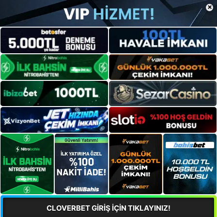
×
CLOVERBET GİRİŞ İÇİN TIKLAYINIZ!