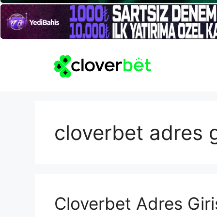
İçeriğe
atla
cloverbet adres g
Cloverbet Adres Giri