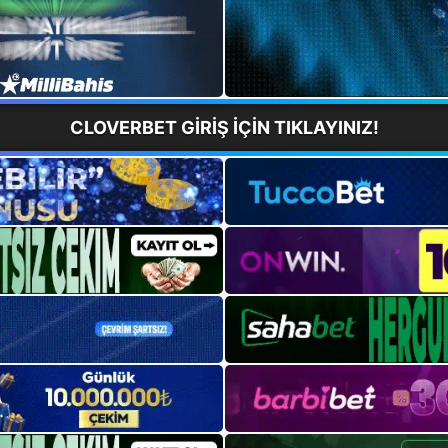
CLOVERBET GİRİŞ İÇİN TIKLAYINIZ!