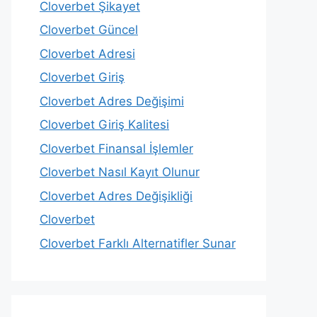
Cloverbet Şikayet
Cloverbet Güncel
Cloverbet Adresi
Cloverbet Giriş
Cloverbet Adres Değişimi
Cloverbet Giriş Kalitesi
Cloverbet Finansal İşlemler
Cloverbet Nasıl Kayıt Olunur
Cloverbet Adres Değişikliği
Cloverbet
Cloverbet Farklı Alternatifler Sunar