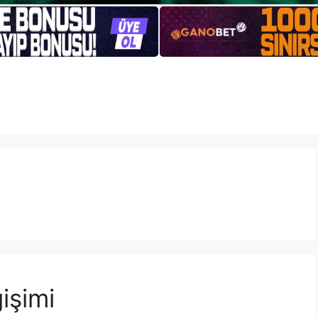
işimi