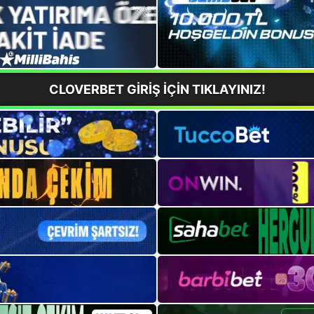
CLOVERBET GİRİŞ İÇİN TIKLAYINIZ!