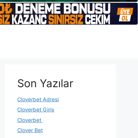
Son Yazılar
Cloverbet Adresi
Cloverbet Giriş
Cloverbet
Clover Bet