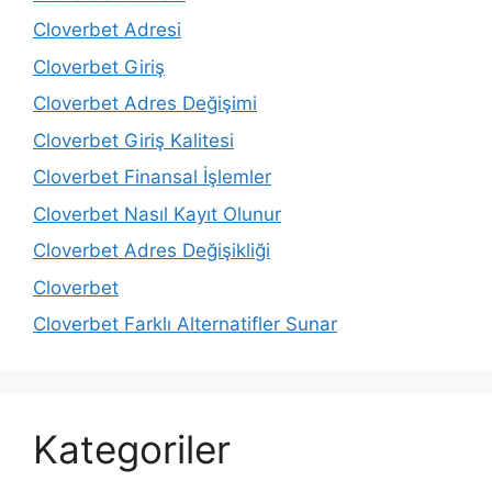
Cloverbet Adresi
Cloverbet Giriş
Cloverbet Adres Değişimi
Cloverbet Giriş Kalitesi
Cloverbet Finansal İşlemler
Cloverbet Nasıl Kayıt Olunur
Cloverbet Adres Değişikliği
Cloverbet
Cloverbet Farklı Alternatifler Sunar
Kategoriler