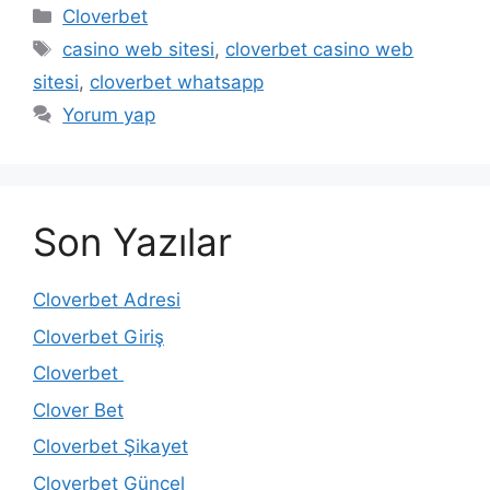
Kategoriler
Cloverbet
Etiketler
casino web sitesi
,
cloverbet casino web
sitesi
,
cloverbet whatsapp
Yorum yap
Son Yazılar
Cloverbet Adresi
Cloverbet Giriş
Cloverbet
Clover Bet
Cloverbet Şikayet
Cloverbet Güncel