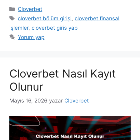
Kategoriler
Cloverbet
Etiketler
cloverbet bölüm girişi
,
cloverbet finansal
i̇şlemler
,
cloverbet giris yap
Yorum yap
Cloverbet Nasıl Kayıt
Olunur
Mayıs 16, 2026
yazar
Cloverbet