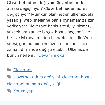
Cloverbet adres değişimi Cloverbet neden
adresi değiştiriyor? Cloverbet neden adresi
değiştiriyor? Mümkün olan neden ülkemizdeki
yasadışı web sitelerine bahis oynamamıza izin
verilmiyor? Cloverbet bahis sitesi, iyi hizmeti,
yüksek oranları ve birçok bonus seçeneği ile
hızlı ve iyi devam eden bir web sitesidir. Web
sitesi, görünümünü ve özelliklerini belirli bir
zaman diliminde değiştirecektir. Ülkemizde
bunun nedeni …
Devamını oku
Kategoriler
Cloverbet
Etiketler
cloverbet adres değişimi
,
cloverbet bonus
,
cloverbet numara değişikliği
Yorum yap