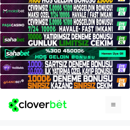
İçeriğe
atla
Menü