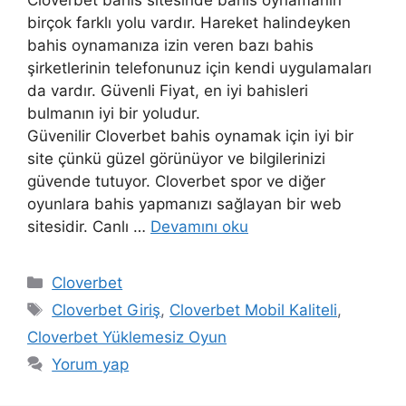
Cloverbet bahis sitesinde bahis oynamanın
birçok farklı yolu vardır. Hareket halindeyken
bahis oynamanıza izin veren bazı bahis
şirketlerinin telefonunuz için kendi uygulamaları
da vardır. Güvenli Fiyat, en iyi bahisleri
bulmanın iyi bir yoludur.
Güvenilir Cloverbet bahis oynamak için iyi bir
site çünkü güzel görünüyor ve bilgilerinizi
güvende tutuyor. Cloverbet spor ve diğer
oyunlara bahis yapmanızı sağlayan bir web
sitesidir. Canlı …
Devamını oku
Kategoriler
Cloverbet
Etiketler
Cloverbet Giriş
,
Cloverbet Mobil Kaliteli
,
Cloverbet Yüklemesiz Oyun
Yorum yap