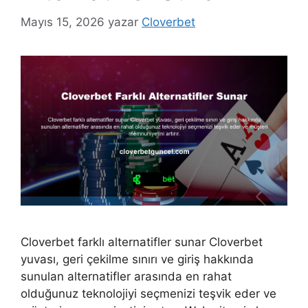
Mayıs 15, 2026
yazar
Cloverbet
Cloverbet farklı alternatifler sunar Cloverbet
yuvası, geri çekilme sınırı ve giriş hakkında
sunulan alternatifler arasında en rahat
olduğunuz teknolojiyi seçmenizi teşvik eder ve