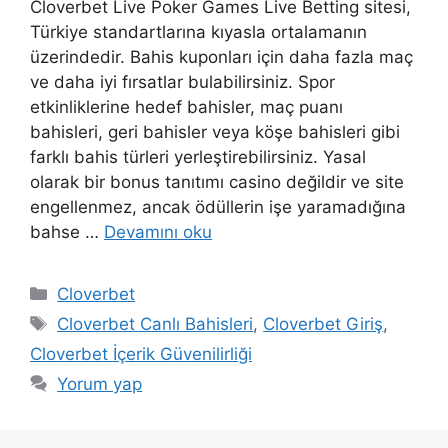
Cloverbet Live Poker Games Live Betting sitesi,
Türkiye standartlarına kıyasla ortalamanın
üzerindedir. Bahis kuponları için daha fazla maç
ve daha iyi fırsatlar bulabilirsiniz. Spor
etkinliklerine hedef bahisler, maç puanı
bahisleri, geri bahisler veya köşe bahisleri gibi
farklı bahis türleri yerleştirebilirsiniz. Yasal
olarak bir bonus tanıtımı casino değildir ve site
engellenmez, ancak ödüllerin işe yaramadığına
bahse …
Devamını oku
Kategoriler
Cloverbet
Etiketler
Cloverbet Canlı Bahisleri
,
Cloverbet Giriş
,
Cloverbet İçerik Güvenilirliği
Yorum yap