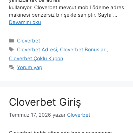
kullanıyor. Cloverbet mevcut mobil ödeme adres
makinesi benzersiz bir şekle sahiptir. Sayfa …
Devamını oku
Kategoriler
Cloverbet
Etiketler
Cloverbet Adresi
,
Cloverbet Bonusları
,
Cloverbet Çoklu Kupon
Yorum yap
Cloverbet Giriş
Temmuz 17, 2026
yazar
Cloverbet