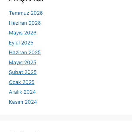
Temmuz 2026
Haziran 2026
Mayıs 2026
Eylül 2025
Haziran 2025
Mayıs 2025
Şubat 2025
Ocak 2025
Aralık 2024
Kasım 2024