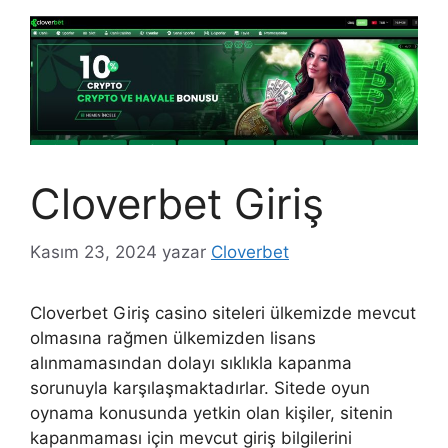
Cloverbet Giriş
Kasım 23, 2024
yazar
Cloverbet
Cloverbet Giriş casino siteleri ülkemizde mevcut
olmasına rağmen ülkemizden lisans
alınmamasından dolayı sıklıkla kapanma
sorunuyla karşılaşmaktadırlar. Sitede oyun
oynama konusunda yetkin olan kişiler, sitenin
kapanmaması için mevcut giriş bilgilerini