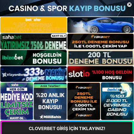
×
CLOVERBET GİRİŞ İÇİN TIKLAYINIZ!