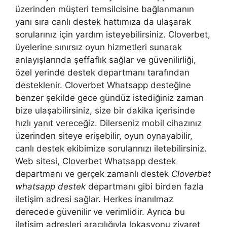
üzerinden müşteri temsilcisine bağlanmanın
yanı sıra canlı destek hattımıza da ulaşarak
sorularınız için yardım isteyebilirsiniz. Cloverbet,
üyelerine sınırsız oyun hizmetleri sunarak
anlayışlarında şeffaflık sağlar ve güvenilirliği,
özel yerinde destek departmanı tarafından
desteklenir. Cloverbet Whatsapp desteğine
benzer şekilde gece gündüz istediğiniz zaman
bize ulaşabilirsiniz, size bir dakika içerisinde
hızlı yanıt vereceğiz. Dilerseniz mobil cihazınız
üzerinden siteye erişebilir, oyun oynayabilir,
canlı destek ekibimize sorularınızı iletebilirsiniz.
Web sitesi, Cloverbet Whatsapp destek
departmanı ve gerçek zamanlı destek
Cloverbet
whatsapp destek
departmanı gibi birden fazla
iletişim adresi sağlar. Herkes inanılmaz
derecede güvenilir ve verimlidir. Ayrıca bu
iletişim adresleri aracılığıyla lokasyonu ziyaret