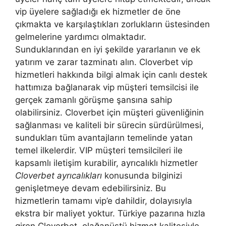
vip üyelere sağladığı ek hizmetler de öne
çıkmakta ve karşılaştıkları zorlukların üstesinden
gelmelerine yardımcı olmaktadır.
Sunduklarından en iyi şekilde yararlanın ve ek
yatırım ve zarar tazminatı alın. Cloverbet vip
hizmetleri hakkında bilgi almak için canlı destek
hattımıza bağlanarak vip müşteri temsilcisi ile
gerçek zamanlı görüşme şansına sahip
olabilirsiniz. Cloverbet için müşteri güvenliğinin
sağlanması ve kaliteli bir sürecin sürdürülmesi,
sundukları tüm avantajların temelinde yatan
temel ilkelerdir. VIP müşteri temsilcileri ile
kapsamlı iletişim kurabilir, ayrıcalıklı hizmetler
Cloverbet ayrıcalıkları
konusunda bilginizi
genişletmeye devam edebilirsiniz. Bu
hizmetlerin tamamı vip’e dahildir, dolayısıyla
ekstra bir maliyet yoktur. Türkiye pazarına hızla