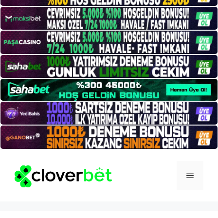
İçeriğe
atla
Menü