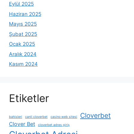
Eylül 2025
Haziran 2025
Mayıs 2025
Şubat 2025
Ocak 2025
Aralık 2024
Kasım 2024
Etiketler
Cloverbet
bahisleri
canli cloverbet
casino web sitesi
Clover Bet
cloverbet adres giriş