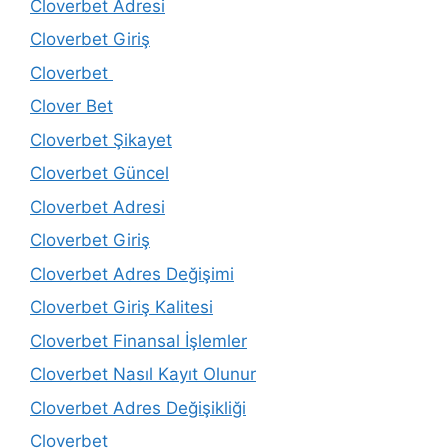
Cloverbet Adresi
Cloverbet Giriş
Cloverbet
Clover Bet
Cloverbet Şikayet
Cloverbet Güncel
Cloverbet Adresi
Cloverbet Giriş
Cloverbet Adres Değişimi
Cloverbet Giriş Kalitesi
Cloverbet Finansal İşlemler
Cloverbet Nasıl Kayıt Olunur
Cloverbet Adres Değişikliği
Cloverbet