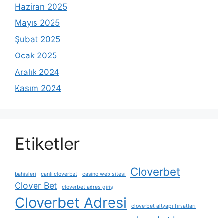
Haziran 2025
Mayıs 2025
Şubat 2025
Ocak 2025
Aralık 2024
Kasım 2024
Etiketler
Cloverbet
bahisleri
canli cloverbet
casino web sitesi
Clover Bet
cloverbet adres giriş
Cloverbet Adresi
cloverbet altyapı fırsatları