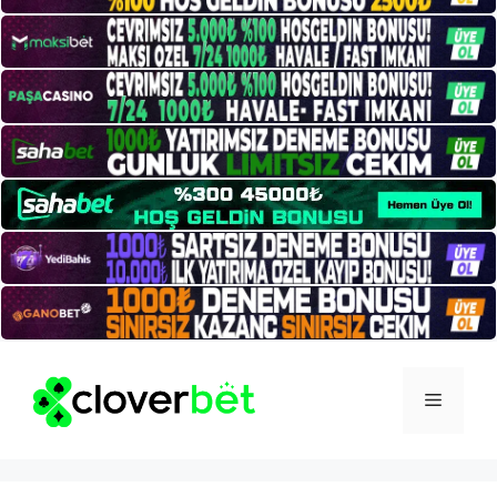
İçeriğe
atla
Menü