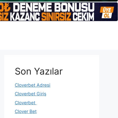
Son Yazılar
Cloverbet Adresi
Cloverbet Giriş
Cloverbet
Clover Bet