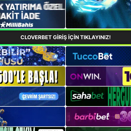
CLOVERBET GİRİŞ İÇİN TIKLAYINIZ!