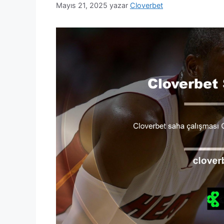
Mayıs 21, 2025
yazar
Cloverbet