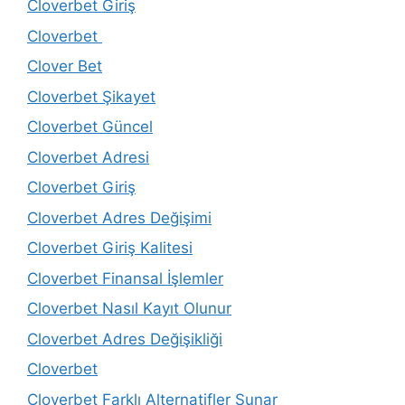
Cloverbet Giriş
Cloverbet
Clover Bet
Cloverbet Şikayet
Cloverbet Güncel
Cloverbet Adresi
Cloverbet Giriş
Cloverbet Adres Değişimi
Cloverbet Giriş Kalitesi
Cloverbet Finansal İşlemler
Cloverbet Nasıl Kayıt Olunur
Cloverbet Adres Değişikliği
Cloverbet
Cloverbet Farklı Alternatifler Sunar