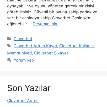
oynayabilir ve oyunu yöneten gerçek bir kişiyi
görebilirsiniz. Güvenli bir oyuna sahip parlak ve
sert bir casinoya sahip Cloverbet Casino’da
eğlenebilir …
Devamını oku
Kategoriler
Cloverbet
Etiketler
Cloverbet Adres Kaydı
,
Cloverbet Kullanıcı
Memnuniyeti
,
Cloverbet Şikayet
Yorum yap
Son Yazılar
Cloverbet Adresi