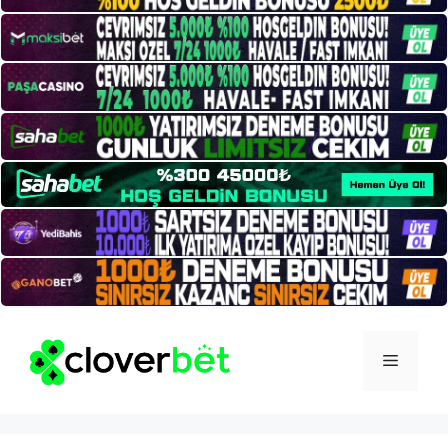
İçeriğe
atla
Menü