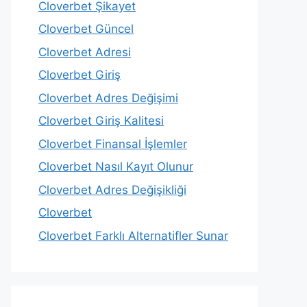
Cloverbet Şikayet
Cloverbet Güncel
Cloverbet Adresi
Cloverbet Giriş
Cloverbet Adres Değişimi
Cloverbet Giriş Kalitesi
Cloverbet Finansal İşlemler
Cloverbet Nasıl Kayıt Olunur
Cloverbet Adres Değişikliği
Cloverbet
Cloverbet Farklı Alternatifler Sunar