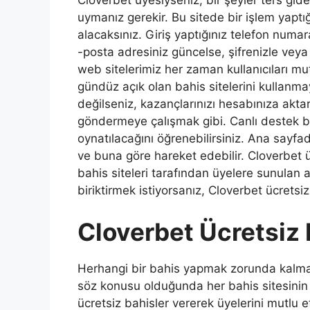
Cloverbet üyesiyseniz, bir şeyler ters gider
uymanız gerekir. Bu sitede bir işlem yaptı
alacaksınız. Giriş yaptığınız telefon numa
-posta adresiniz güncelse, şifrenizle veya
web sitelerimiz her zaman kullanıcıları mu
gündüz açık olan bahis sitelerini kullanma
değilseniz, kazançlarınızı hesabınıza akt
göndermeye çalışmak gibi. Canlı destek bir
oynatılacağını öğrenebilirsiniz. Ana sayfada
ve buna göre hareket edebilir. Cloverbet ü
bahis siteleri tarafından üyelere sunulan 
biriktirmek istiyorsanız, Cloverbet ücretsi
Cloverbet Ücretsiz
Herhangi bir bahis yapmak zorunda kalma
söz konusu olduğunda her bahis sitesinin k
ücretsiz bahisler vererek üyelerini mutlu 