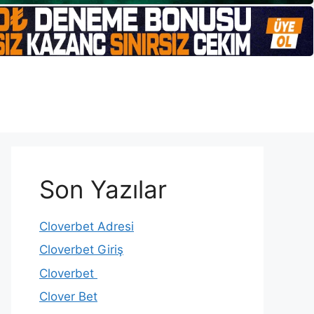
Son Yazılar
Cloverbet Adresi
Cloverbet Giriş
Cloverbet
Clover Bet